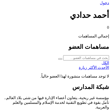
دخول
أحمد حدادي
0
إجمالي المساهمات
مساهمات العضو
الكل
الأحدث
الأكثر زيارة
لا توجد مساهمات منشورة لهذا العضو حالياً.
شبكة المدارس
مؤسسة غير ربحية، يتعاون أعضاء الإدارة فيها من شتى بلاد العالم..
تأمل بقوة في تطويع التقنية لخدمة الإسلام والمسلمين والعلم
والعربية.