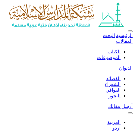
الرئيسية
البحث
المقالات
الكتاب
الموضوعات
الديوان
القصائد
الشعراء
القوافي
البحور
أرسل مقالك
العربية
اردو