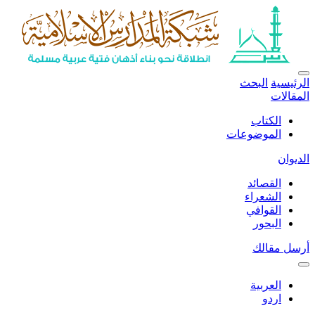
الرئيسية
البحث
المقالات
الكتاب
الموضوعات
الديوان
القصائد
الشعراء
القوافي
البحور
أرسل مقالك
العربية
اردو