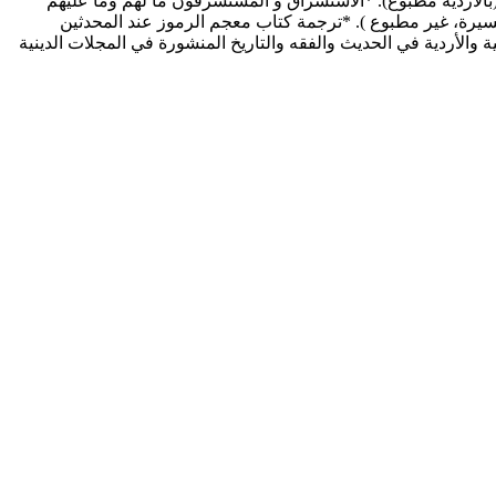
(بالأردية مطبوع). *الاستشراق و المستشرقون ما لهم وما عليهم
 يسيرة، غير مطبوع ). *ترجمة كتاب معجم الرموز عند المحدثين
 والأردية في الحديث والفقه والتاريخ المنشورة في المجلات الدينية