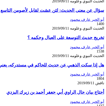
الحديث النبوي وعلومه
2019/09/11
سؤال عن معنى الحديث: لئن عشت لقابل لأصومن التاسع
أبو الخير عارف محمود
1400
الحديث النبوي وعلومه
2019/09/11
تخريج حديث التوسعة على العيال وحكمه ؟
أبو الخير عارف محمود
1538
الحديث النبوي وعلومه
2019/09/11
هل إذا سكت الذهبي عن حديث للحاكم في مستدركه، يعني 
أبو الخير عارف محمود
1804
ناقش
2019/09/11
أحتاج بيان حال الراوي أبي جعفر أحمد بن زيرك اليزدي
أبو الخير عارف محمود
1437