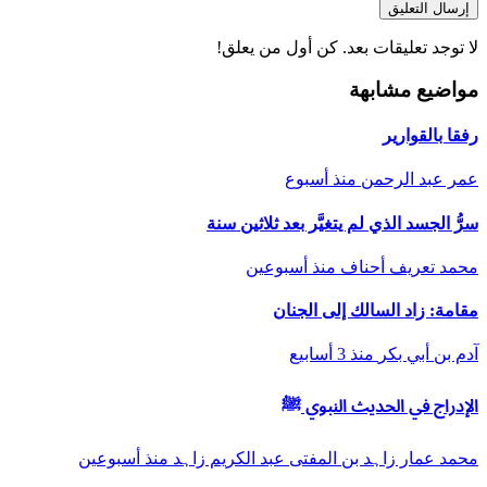
إرسال التعليق
لا توجد تعليقات بعد. كن أول من يعلق!
مواضيع مشابهة
رفقا بالقوارير
عمر عبد الرحمن
منذ أسبوع
سرُّ الجسد الذي لم يتغيَّر بعد ثلاثين سنة
محمد تعريف أحناف
منذ أسبوعين
مقامة: زاد السالك إلى الجنان
آدم بن أبي بكر
منذ 3 أسابيع
الإدراج في الحديث النبوي ﷺ
محمد عمار زاہد بن المفتی عبد الكریم زاہد
منذ أسبوعين