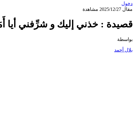
دخول
مقال
2025/12/27
مشاهدة
قصيدة : خذني إليك و شرِّفني أيا أَم
بواسطة
بلال أحمد