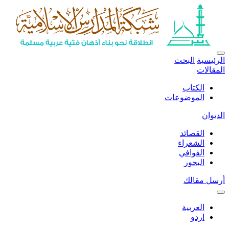
الرئيسية
البحث
المقالات
الكتاب
الموضوعات
الديوان
القصائد
الشعراء
القوافي
البحور
أرسل مقالك
العربية
اردو