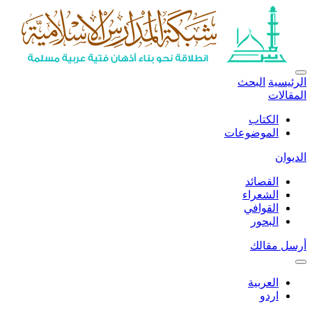
الرئيسية
البحث
المقالات
الكتاب
الموضوعات
الديوان
القصائد
الشعراء
القوافي
البحور
أرسل مقالك
العربية
اردو