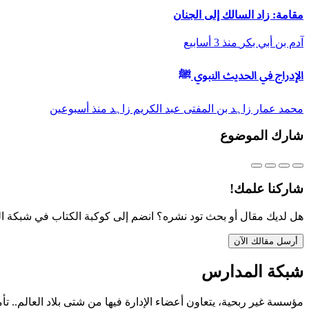
مقامة: زاد السالك إلى الجنان
آدم بن أبي بكر
منذ 3 أسابيع
الإدراج في الحديث النبوي ﷺ
محمد عمار زاہد بن المفتی عبد الكریم زاہد
منذ أسبوعين
شارك الموضوع
شاركنا علمك!
هل لديك مقال أو بحث تود نشره؟ انضم إلى كوكبة الكتاب في شبكة ا
أرسل مقالك الآن
شبكة المدارس
مؤسسة غير ربحية، يتعاون أعضاء الإدارة فيها من شتى بلاد العالم.. تأ