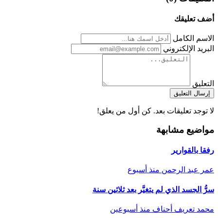
أضف تعليقك
الاسم الكامل
البريد الإلكتروني
التعليق
إرسال التعليق
لا توجد تعليقات بعد. كن أول من يعلق!
مواضيع مشابهة
رفقا بالقوارير
عمر عبد الرحمن
منذ أسبوع
سرُّ الجسد الذي لم يتغيَّر بعد ثلاثين سنة
محمد تعريف أحناف
منذ أسبوعين