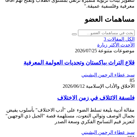
لتطوير بيئات تربوية متميزة ترتقي بمستوى الطلاب وتفتح لهم آفاقاً
معرفية وفلسفية عميقة."
مساهمات العضو
الكل
المقالات
3
الأحدث
الأكثر زيارة
موضوعات متنوعة
2026/07/25
قلاع التراث بباكستان وتحديات العولمة المعرفية
سيد عطاء الرحمن البشيني
85
الأخلاق والأداب الإسلامية
2026/06/12
فلسفة الائتلاف في زمن الاختلاف
مقالة أدبية بليغة تسلط الضوء على "أدب الاختلاف" بأسلوب يفيض
بجمال الوصف وتوالي النعوت، مستلهمة قصة "الجبل ذي الوجهين"
لتعزيز قيم التسامح الفكري وسعة الصدر
سيد عطاء الرحمن البشيني