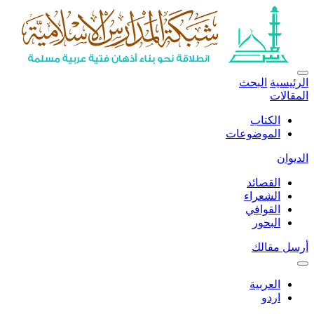
الرئيسية
البحث
المقالات
الكتاب
الموضوعات
الديوان
القصائد
الشعراء
القوافي
البحور
أرسل مقالك
العربية
اردو