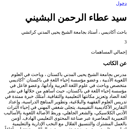
دخول
سيد عطاء الرحمن البشيني
باحث أكاديمي ، أستاذ بجامعة الشيخ يحيى المدني كراتشي
3
إجمالي المساهمات
عن الكاتب
مدرس بجامعة الشيخ يحيى المدني باكستان ، وباحث في العلوم
اللغوية الأدبية ، وعضو مؤسسة إحياء اللغة في باكستان "أكاديمي
متخصص وباحث في علوم اللغة العربية وآدابها، وعضو فاعل في
مؤسسة إحياء اللغة في باكستان، حيث أساهم من خلالها في نشر
لغة الضاد وتعزيز مكانتها التعليمية والثقافية. أمتلك خبرة ممتدة في
تدريس العلوم الفقهية والبلاغية، وتطوير المناهج الدراسية، وإعداد
التقارير الأكاديمية التقييمية. يتجلى شغفي المهني في إحياء التراث
الأدبي الكلاسيكي، والشعر الجاهلي، وربط الأصالة اللغوية بالأساليب
التعبيرية المعاصرة عبر صناعة المحتوى التعليمي الهادف. أؤمن
بالعمل المشترك والتنسيق الفعّال مع النخب الإدارية والتعليمية