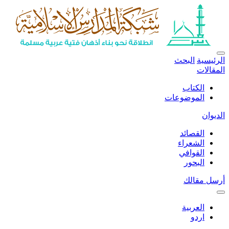
الرئيسية
البحث
المقالات
الكتاب
الموضوعات
الديوان
القصائد
الشعراء
القوافي
البحور
أرسل مقالك
العربية
اردو