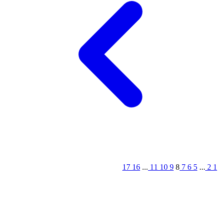
17
16
...
11
10
9
8
7
6
5
...
2
1