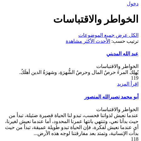
دخول
الخواطر والاقتباسات
الكل
عرض جميع الموضوعات
ترتيب حسب:
الأحدث
الأكثر مشاهدة
عبد الله المديني
الخواطر والاقتباسات
يُهلِكُ المرءَ حرصُ المال وحرصُ الشُّهرَةِ، وشهرَةُ الدين أهلَكُ.
119
اقرأ المزيد
أبو محمد نصيرالله المنصور
الخواطر والاقتباسات
عندما نعيش لذواتنا فحسب، تبدو لنا الحياة قصيرة ضئيلة، تبدأ من
حيث بدأنا نعي، وتنتهي بانتها عمرنا المحدود، أما عندما نعيش لغيرنا،
أي عندما نعيش لفكرة، فإن الحياة تبدو طويلة عميقة، تبدأ من حيث
بدأت الإنسانية، وتمتد بعد مفارقتنا لوجه هذه الأرض...
118