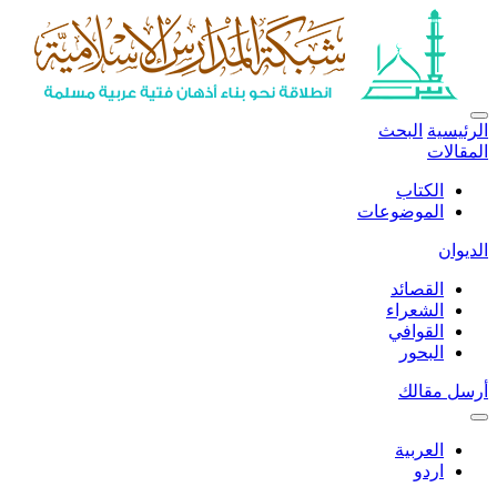
الرئيسية
البحث
المقالات
الكتاب
الموضوعات
الديوان
القصائد
الشعراء
القوافي
البحور
أرسل مقالك
العربية
اردو