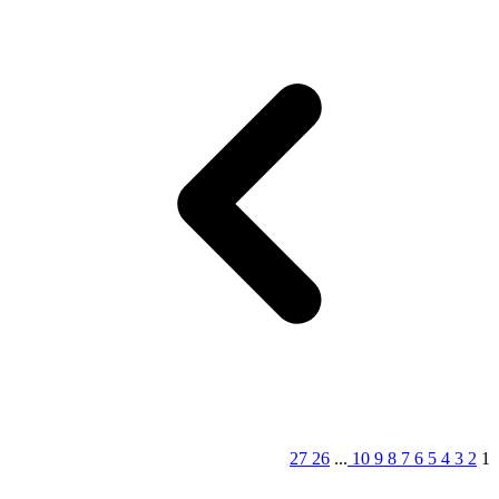
27
26
...
10
9
8
7
6
5
4
3
2
1