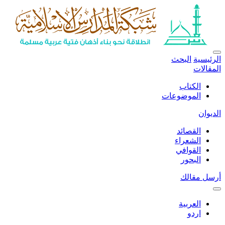
الرئيسية
البحث
المقالات
الكتاب
الموضوعات
الديوان
القصائد
الشعراء
القوافي
البحور
أرسل مقالك
العربية
اردو