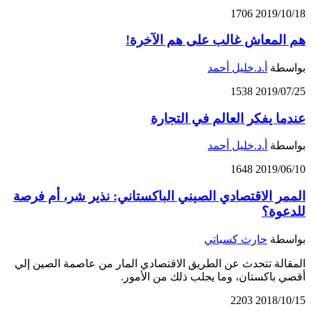
1706
2019/10/18
هم المعاش غالب على هم الآخرة!
بواسطة
أ.د.خليل أحمد
1538
2019/07/25
عندما يفكر العالم في التجارة
بواسطة
أ.د.خليل أحمد
1648
2019/06/10
الممر الاقتصادي الصيني الباكستاني: نذير شر، أم فرصة
للدعوة؟
بواسطة
حارث كسباتي
المقالة تتحدث عن الطريق الاقتصادي المار من عاصمة الصين إلي
أقصي باكستان، وما يجلب ذلك من الأمور.
2203
2018/10/15