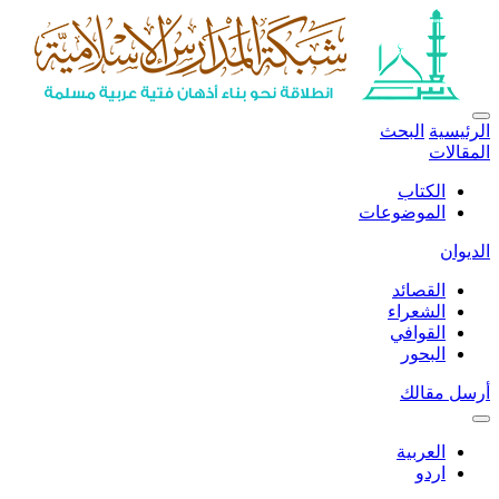
الرئيسية
البحث
المقالات
الكتاب
الموضوعات
الديوان
القصائد
الشعراء
القوافي
البحور
أرسل مقالك
العربية
اردو